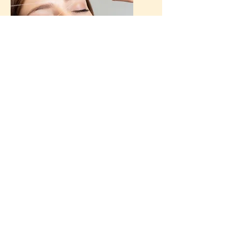
Epilation au Fil
Visage
→ Méthode précise pour une
épilation nette et durable.
Consultez notre politique de confidentialité sur la