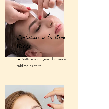
Epilation à la Cire
Visage
→ Nettoie le visage en douceur et
sublime les traits.